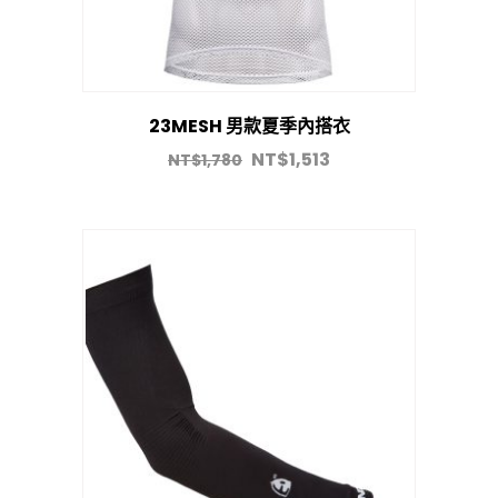
23MESH 男款夏季內搭衣
NT$
1,513
NT$
1,780