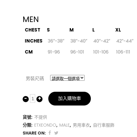
MEN
CHEST
S
M
L
XL
INCHES
36″-38″
38″-40″
40″-42″
42″-44″
CM
91-96
96-101
101-106
106-111
男裝尺碼
加入購物車
貨號:
不提供
分類:
ETXEONDO
,
MALE
,
男用車衣
,
自行車服飾
SHARE ON: