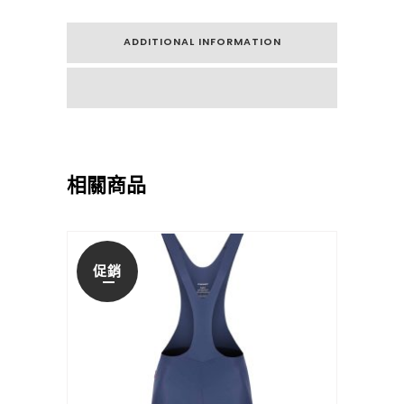
ADDITIONAL INFORMATION
相關商品
促銷