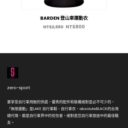
BARDEN 登山車運動衣
NT$
800
NT$
2,680
zero-sport
要享受自行車飛馳的快感，優秀的配件和裝備絕對是必不可少的，
「無限運動」是LAKE 自行車鞋、自行車衣、absoluteBLACK的台灣
總代理，都是自行車界中的佼佼者，絕對是您自行車旅途中的最佳戰
友。