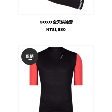
GOXO 全天候袖套
NT$
1,680
促銷