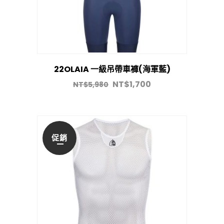
22OLAIA 一級吊帶車褲(海軍藍)
NT$
1,700
NT$
5,980
促銷