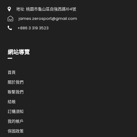
地址: 桃園市龜山區自強西路104號
james.zerosport@gmail.com
+886 3 319 3523
網站導覽
首頁
關於我們
聯繫我們
結帳
訂購須知
我的帳戶
保固政策