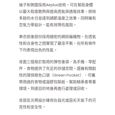
袖子和側面採用Airplus技術，可在幫助身體
以最大程度散熱與提高透氣與通風效果，排除
多餘的水分並達到調節溫度之效果，同時擁有
空氣力學設計，能有效降低風阻。
車衣前後部份採用細密的網狀編織物，在透氣
性和合身性之間實現了最佳平衡，在所有條件
下均表現出色的性能。
背面三個易於取用的彈性後袋，為手機、零配
件、食物提供了充足的存儲空間。還擁有開創
性的環保綠色口袋（Green Pocket），可攜
帶用過的食物或凝膠包裝紙，幫助騎乘者尊重
環境。到達目的地後再進行處理或回收。
背部反光帶設計確保在弱光或惡劣天氣下的可
見性和安全性。