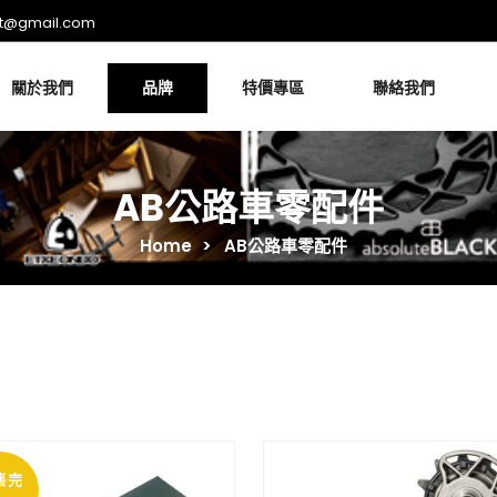
rt@gmail.com
關於我們
品牌
特價專區
聯絡我們
AB公路車零配件
Home
>
AB公路車零配件
售完