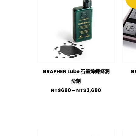
GRAPHEN Lube 石墨烯鍊條潤
G
滑劑
NT$
680
–
NT$
3,680