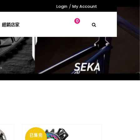
Login
My Account
0
經銷店家
已售完