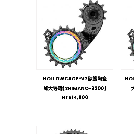
HOLLOWCAGE®V2碳纖陶瓷
HO
加大導輪(SHIMANO-9200)
NT$
14,800