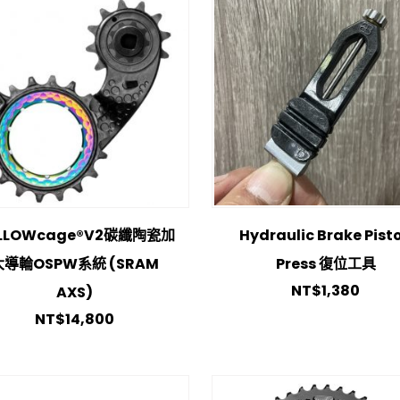
LLOWcage®V2碳纖陶瓷加
Hydraulic Brake Pist
大導輪OSPW系統 (SRAM
Press 復位工具
NT$
1,380
AXS)
NT$
14,800