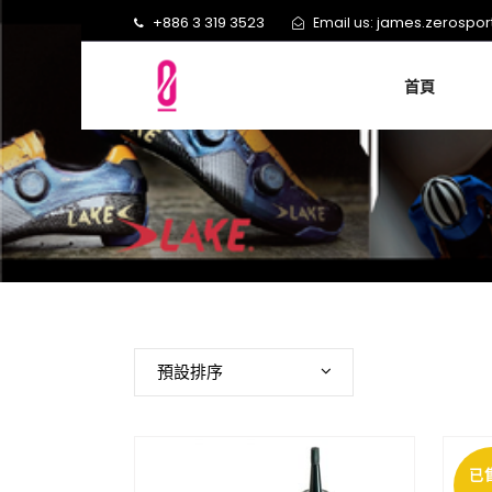
+886 3 319 3523
james.zerospo
Email us:
首頁
預設排序
已