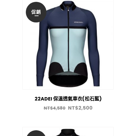
促銷
22ADEI 保溫透氣車衣(松石藍)
NT$
2,500
NT$
4,580