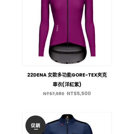
22DENA 女款多功能GORE-TEX夾克
車衣(洋紅紫)
NT$
5,500
NT$
7,580
促銷