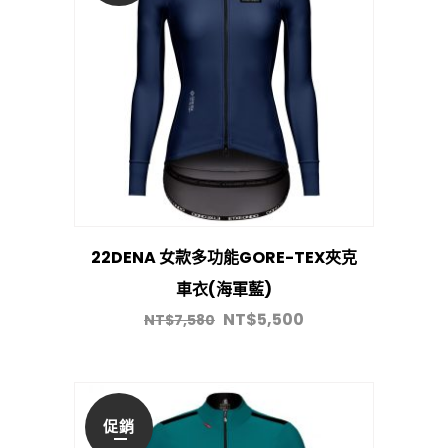
22DENA 女款多功能GORE-TEX夾克
車衣(海軍藍)
NT$
5,500
NT$
7,580
促銷