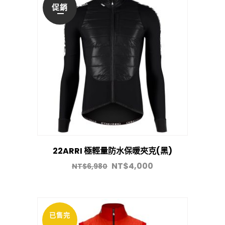
促銷
22ARRI 極輕量防水保暖夾克(黑)
NT$
4,000
NT$
6,980
已售完
促銷