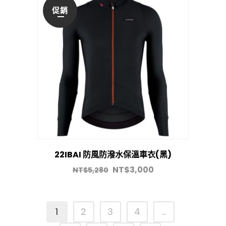
促銷
22IBAI 防風防潑水保溫車衣(黑)
NT$
3,000
NT$
5,280
1
2
3
4
...