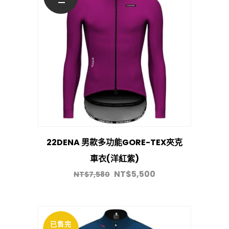
22DENA 男款多功能GORE-TEX夾克
車衣(洋紅紫)
NT$
5,500
NT$
7,580
已售完
促銷