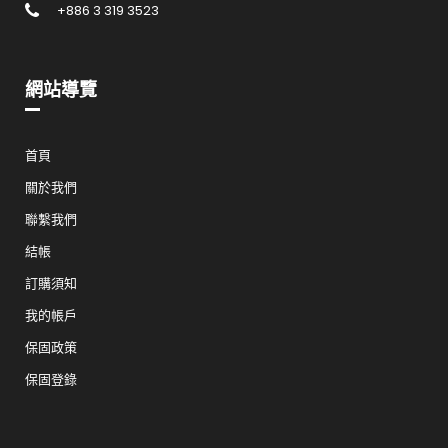
+886 3 319 3523
網站導覽
首頁
關於我們
聯繫我們
結帳
訂購須知
我的帳戶
保固政策
保固登錄