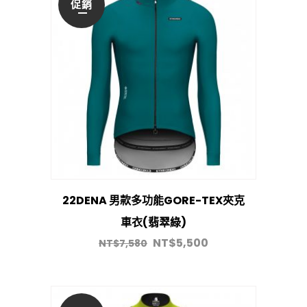
促銷
22DENA 男款多功能GORE-TEX夾克
車衣(翡翠綠)
NT$
5,500
NT$
7,580