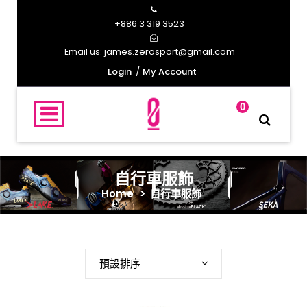
+886 3 319 3523
james.zerosport@gmail.com
Email us:
Login
My Account
0
自行車服飾
Home
>
自行車服飾
預設排序