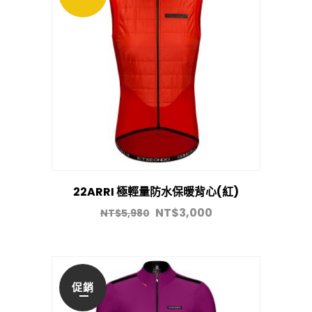
22ARRI 極輕量防水保暖背心(紅)
NT$
3,000
NT$
5,980
促銷