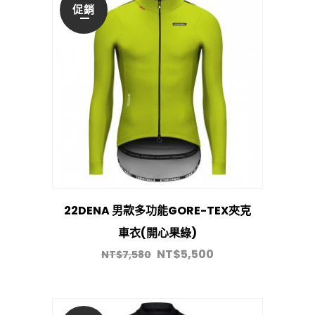
促銷
22DENA 男款多功能GORE-TEX夾克
車衣(開心果綠)
NT$
5,500
NT$
7,580