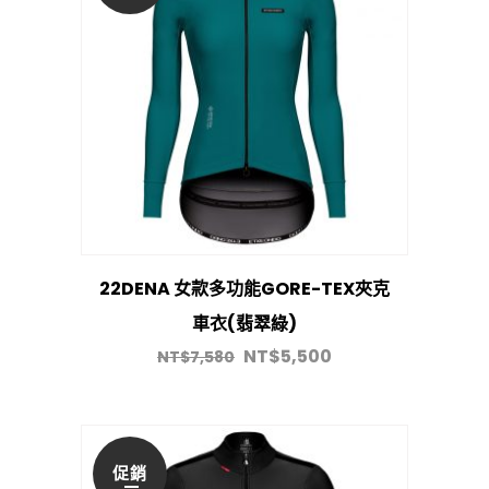
22DENA 女款多功能GORE-TEX夾克
車衣(翡翠綠)
NT$
5,500
NT$
7,580
促銷