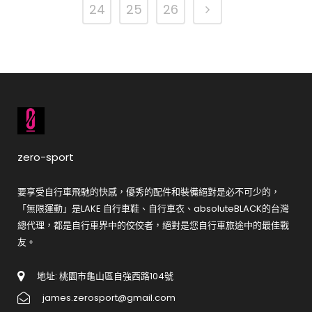
24
25
26
zero-sport
要享受自行車飛馳的快感，優秀的配件和裝備絕對是必不可少的，
「無限運動」是LAKE 自行車鞋、自行車衣、absoluteBLACK的台灣
總代理，都是自行車界中的佼佼者，絕對是您自行車旅途中的最佳戰
友。
地址: 桃園市龜山區自強西路104號
james.zerosport@gmail.com