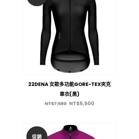
22DENA 女款多功能GORE-TEX夾克
車衣(黑)
NT$
5,500
NT$
7,580
促銷