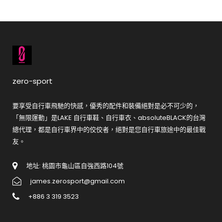
zero-sport
要享受自行車飛馳的快感，優秀的配件和裝備絕對是必不可少的，
「無限運動」是LAKE 自行車鞋、自行車衣、absoluteBLACK的台灣
總代理，都是自行車界中的佼佼者，絕對是您自行車旅途中的最佳戰
友。
地址: 桃園市龜山區自強西路104號
james.zerosport@gmail.com
+886 3 319 3523