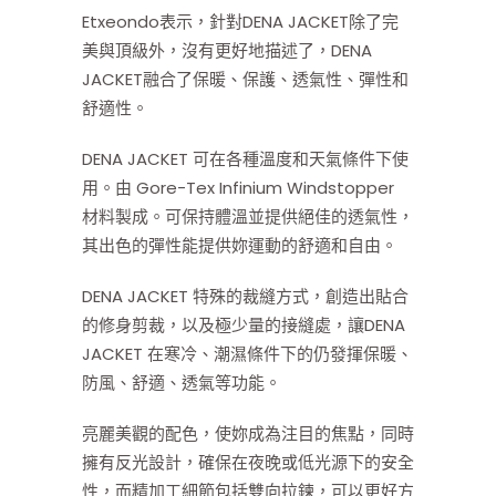
Etxeondo表示，針對DENA JACKET除了完
美與頂級外，沒有更好地描述了，DENA
JACKET融合了保暖、保護、透氣性、彈性和
舒適性。
DENA JACKET 可在各種溫度和天氣條件下使
用。由 Gore-Tex Infinium Windstopper
材料製成。可保持體溫並提供絕佳的透氣性，
其出色的彈性能提供妳運動的舒適和​自由。
DENA JACKET 特殊的裁縫方式，創造出貼合
的修身剪裁，以及極少量的接縫處，讓DENA
JACKET 在寒冷、潮濕條件下的仍發揮保暖、
防風、舒適、透氣等功能。
亮麗美觀的配色，使妳成為注目的焦點，同時
擁有反光設計，確保在夜晚或低光源下的安全
性，而精加工細節包括雙向拉鍊，可以更好方