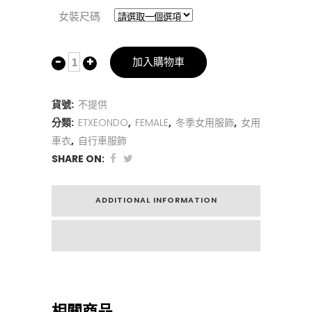
女裝尺碼
加入購物車
貨號:
不提供
分類:
ETXEONDO
,
FEMALE
,
冬季女用服飾
,
女用
車衣
,
自行車服飾
SHARE ON:
ADDITIONAL INFORMATION
相關商品