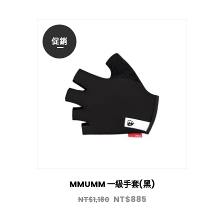
促銷
MMUMM 一級手套(黑)
NT$
885
NT$
1,180