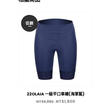
促銷
22OLAIA 一級平口車褲(海軍藍)
NT$
1,800
NT$
5,880