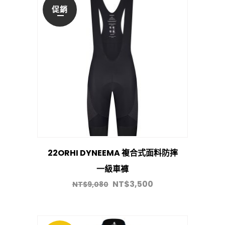
促銷
22ORHI DYNEEMA 複合式面料防摔
一級車褲
NT$
3,500
NT$
9,080