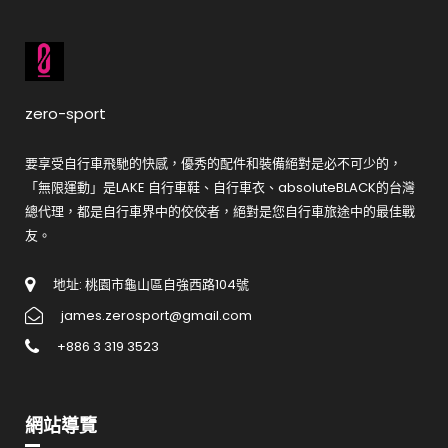
zero-sport
要享受自行車飛馳的快感，優秀的配件和裝備絕對是必不可少的，
「無限運動」是LAKE 自行車鞋、自行車衣、absoluteBLACK的台灣
總代理，都是自行車界中的佼佼者，絕對是您自行車旅途中的最佳戰
友。
地址: 桃園市龜山區自強西路104號
james.zerosport@gmail.com
+886 3 319 3523
網站導覽