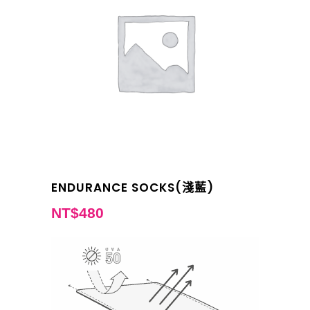
ENDURANCE SOCKS(淺藍)
NT$
480