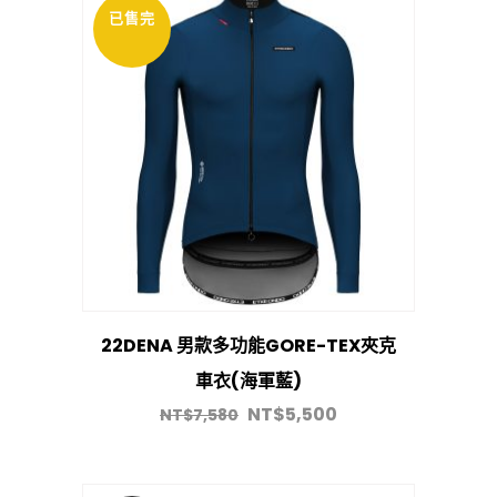
已售完
促銷
22DENA 男款多功能GORE-TEX夾克
車衣(海軍藍)
NT$
5,500
NT$
7,580