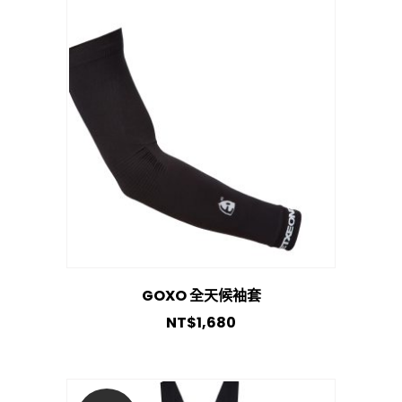
GOXO 全天候袖套
NT$
1,680