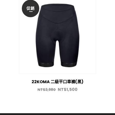
促銷
22KOMA 二級平口車褲(黑)
NT$
1,500
NT$
3,980