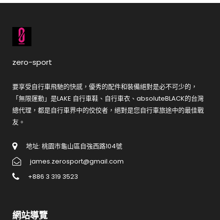
zero-sport
要享受自行車飛馳的快感，優秀的配件和裝備絕對是必不可少的，
「無限運動」是LAKE 自行車鞋、自行車衣、absoluteBLACK的台灣
總代理，都是自行車界中的佼佼者，絕對是您自行車旅途中的最佳戰
友。
地址: 桃園市龜山區自強西路104號
james.zerosport@gmail.com
+886 3 319 3523
網站導覽