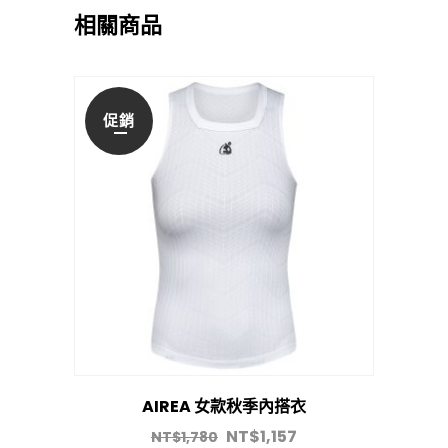
相關商品
促銷
AIREA 女款秋季內搭衣
NT$
1,157
NT$
1,780