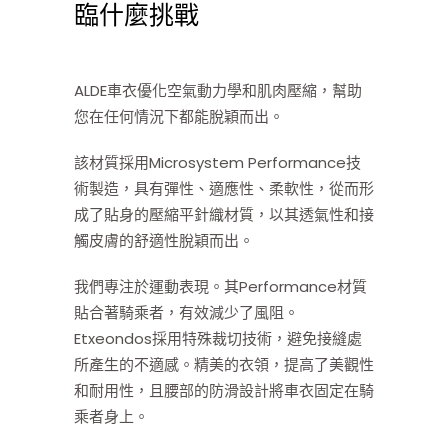
臨什麼挑戰
ALDE車衣優化空氣動力學和肌肉壓縮，幫助
您在任何情況下都能脫穎而出。
該材質採用Microsystem Performance技
術製造，具有彈性、適應性、柔軟性，從而形
成了貼身的壓縮平針織材質，以其透氣性和接
觸皮膚的舒適性脫穎而出。
我們專注於運動表現。其Performance材質
貼合著騎乘者，有效減少了風阻。
Etxeondos採用特殊裁切技術，避免接縫處
所產生的不適感。精美的衣領，提高了美觀性
和耐用性，且腰部的防滑設計將車衣固定在騎
乘者身上。