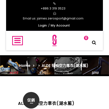
+886 3 319 3523
james.zerosport@gmail.com
Email us:
Login
My Account
0
Home
>
>
ALDE 短袖空力車衣(湖水藍)
促銷
ALDE 短袖空力車衣(湖水藍)