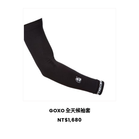
GOXO 全天候袖套
NT$
1,680