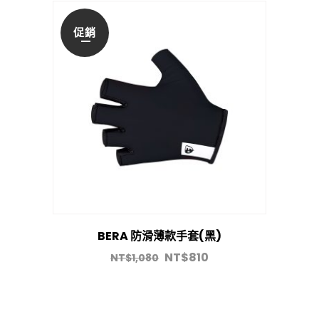
促銷
BERA 防滑薄款手套(黑)
NT$
810
NT$
1,080