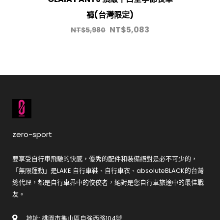
褲(台灣限定)
NT$
5,083
NT$
5,980
zero-sport
要享受自行車飛馳的快感，優秀的配件和裝備絕對是必不可少的，
「無限運動」是LAKE 自行車鞋、自行車衣、absoluteBLACK的台灣
總代理，都是自行車界中的佼佼者，絕對是您自行車旅途中的最佳戰
友。
地址: 桃園市龜山區自強西路104號