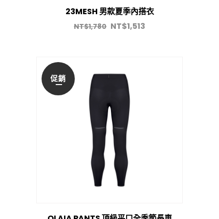
23MESH 男款夏季內搭衣
NT$
1,513
NT$
1,780
促銷
OLAIA PANTS 頂級平口全季節長車