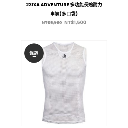
23IXA ADVENTURE 多功能長途耐力
車褲(多口袋)
NT$
1,500
NT$
5,980
促銷