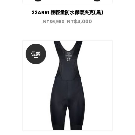
22ARRI 極輕量防水保暖夾克(黑)
NT$
4,000
NT$
6,980
促銷