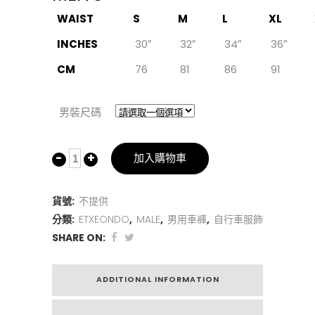
WAIST
S
M
L
XL
INCHES
30″
32″
34″
36″
CM
76
81
86
91
男裝尺碼
加入購物車
貨號:
不提供
分類:
ETXEONDO
,
MALE
,
男用車褲
,
自行車服飾
SHARE ON:
ADDITIONAL INFORMATION