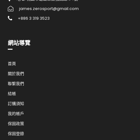
james.zerosport@gmail.com
+886 3 319 3523
網站導覽
首頁
關於我們
聯繫我們
結帳
訂購須知
我的帳戶
保固政策
保固登錄