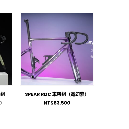
架組
SPEAR RDC 車架組（電幻紫）
0
NT$
83,500