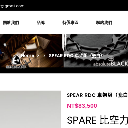
rt@gmail.com
關於我們
品牌
特價專區
聯絡我們
Home
>
>
SPEAR RDC 車架組（瓷白）
SPEAR RDC 車架組（瓷
NT$
83,500
SPARE 比