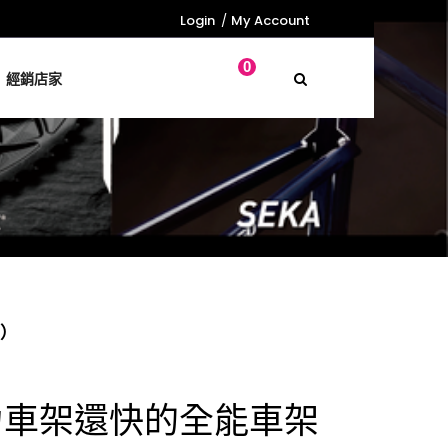
Login
My Account
0
經銷店家
白）
空力車架還快的全能車架