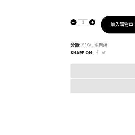
加入購物車
分類:
SEKA
,
車架組
SHARE ON: