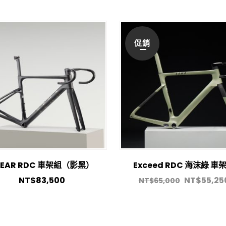
促銷
PEAR RDC 車架組（影黑）
Exceed RDC 海沫綠 車
NT$
83,500
NT$
55,25
NT$
65,000