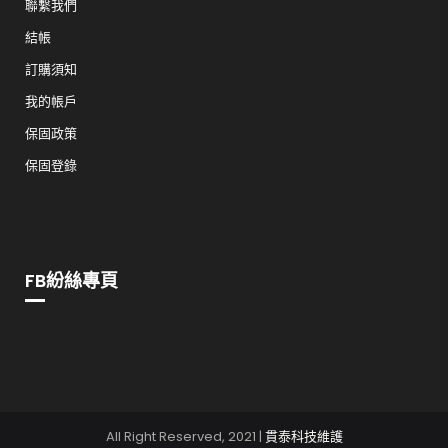
聯繫我們
結帳
訂購須知
我的帳戶
保固政策
保固登錄
FB紛絲專頁
All Right Reserved, 2021 |
貫泰科技維護