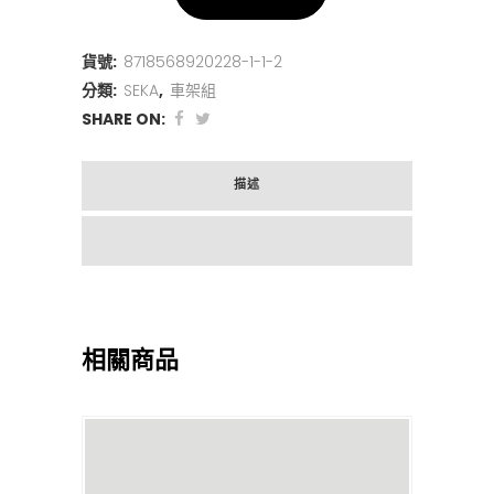
貨號:
8718568920228-1-1-2
分類:
SEKA
,
車架組
SHARE ON:
描述
相關商品