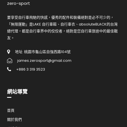
zero-sport
要享受自行車飛馳的快感，優秀的配件和裝備絕對是必不可少的，
「無限運動」是LAKE 自行車鞋、自行車衣、absoluteBLACK的台灣
總代理，都是自行車界中的佼佼者，絕對是您自行車旅途中的最佳戰
友。
地址: 桃園市龜山區自強西路104號
james.zerosport@gmail.com
+886 3 319 3523
網站導覽
首頁
關於我們