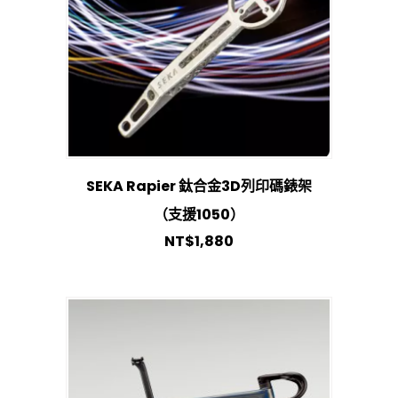
SEKA Rapier 鈦合金3D列印碼錶架
（支援1050）
NT$
1,880