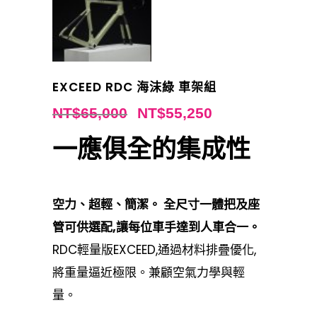
EXCEED RDC 海沫綠 車架組
NT$
65,000
NT$
55,250
一應俱全的集成性
空力、超輕、簡潔。 全尺寸一體把及座
管可供選配,讓每位車手達到人車合一。
RDC輕量版EXCEED,通過材料排疊優化,
將重量逼近極限。兼顧空氣力學與輕
量。