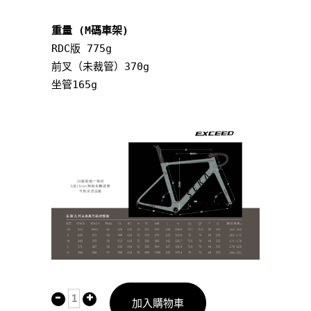
重量 (M碼車架)
RDC版 775g

前叉（未裁管）370g

坐管165g

加入購物車