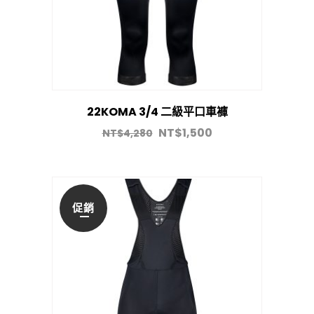
22KOMA 3/4 二級平口車褲
NT$
1,500
NT$
4,280
促銷