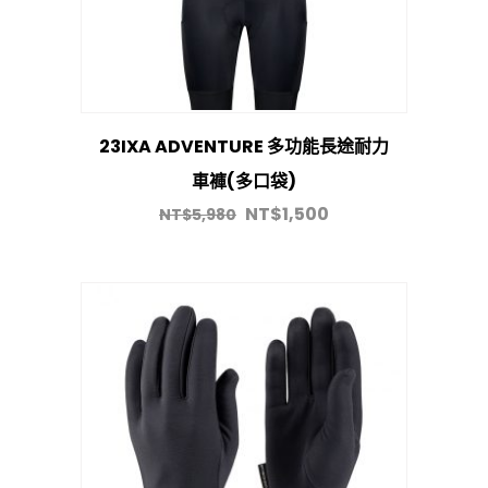
23IXA ADVENTURE 多功能長途耐力
車褲(多口袋)
NT$
1,500
NT$
5,980