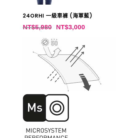
24ORHI 一級車褲 (海軍藍)
NT$
5,980
NT$
3,000