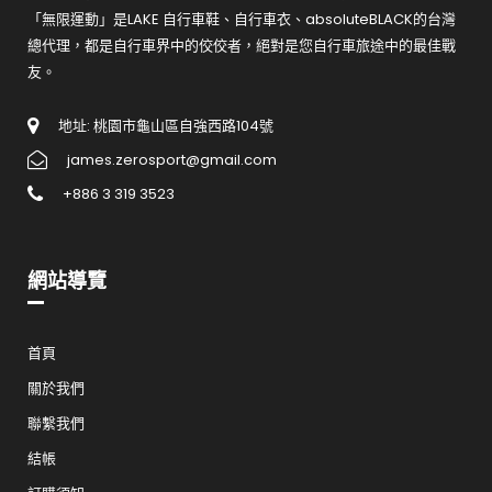
「無限運動」是LAKE 自行車鞋、自行車衣、absoluteBLACK的台灣
總代理，都是自行車界中的佼佼者，絕對是您自行車旅途中的最佳戰
友。
地址: 桃園市龜山區自強西路104號
james.zerosport@gmail.com
+886 3 319 3523
網站導覽
首頁
關於我們
聯繫我們
結帳