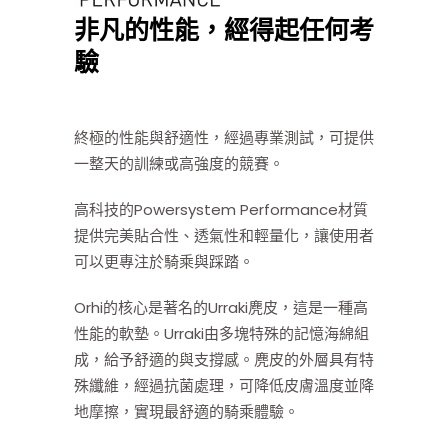
非凡的性能，經得起任何考
驗
終極的性能與舒適性，經過專業測試，可提供
一整天的訓練或高強度的競賽。
高科技的Powersystem Performance材質
提供完美貼合性、透氣性和輕量化，讓使用者
可以更專注於騎乘與踩踏。
Orhi的核心是著名的Urraki麂皮，這是一種高
性能的軟墊。Urraki由多塊特殊的記憶海綿組
成，給予舒適的與支撐感。麂皮的外層具有特
殊纖維，經過抗菌處理，可降低皮膚溫度並降
地摩擦，實現最舒適的騎乘體驗。