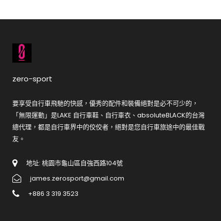
zero-sport
要享受自行車飛馳的快感，優秀的配件和裝備絕對是必不可少的，
「無限運動」是LAKE 自行車鞋、自行車衣、absoluteBLACK的台灣
總代理，都是自行車界中的佼佼者，絕對是您自行車旅途中的最佳戰
友。
地址: 桃園市龜山區自強西路104號
james.zerosport@gmail.com
+886 3 319 3523