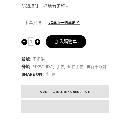
防滑設計，抓地力更好。
手套尺碼
加入購物車
貨號:
不提供
分類:
ETXEONDO
,
手套
,
短指手套
,
自行車服飾
SHARE ON:
ADDITIONAL INFORMATION