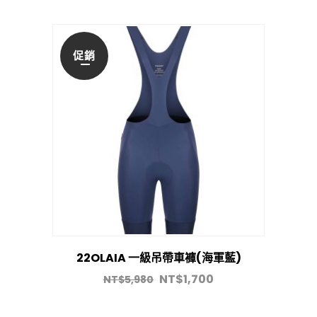
促銷
22OLAIA 一級吊帶車褲(海軍藍)
NT$
1,700
NT$
5,980