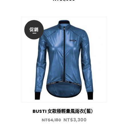
促銷
BUSTI 女款極輕量風雨衣(藍）
NT$
3,300
NT$
4,180