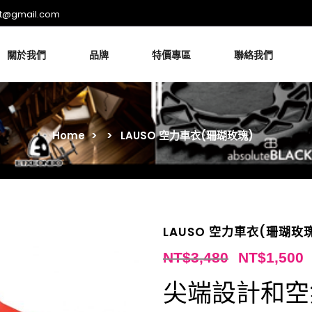
rt@gmail.com
關於我們
品牌
特價專區
聯絡我們
Home
>
>
LAUSO 空力車衣(珊瑚玫瑰)
LAUSO 空力車衣(珊瑚玫
NT$
3,480
NT$
1,500
尖端設計和空