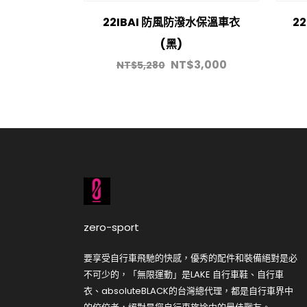
22IBAI 防風防潑水保溫車衣
2
(黑)
NT$
3,000
NT$
5,280
zero-sport
要享受自行車飛馳的快感，優秀的配件和裝備絕對是必
不可少的，「無限運動」是LAKE 自行車鞋、自行車
衣、absoluteBLACK的台灣總代理，都是自行車界中