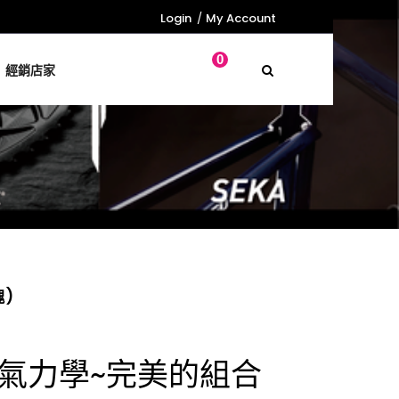
Login
My Account
0
經銷店家
瑰)
氣力學~完美的組合