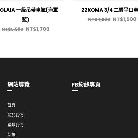
2OLAIA 一級吊帶車褲(海軍
22KOMA 3/4 二級平口
NT$
1,500
藍)
NT$
4,280
NT$
1,700
NT$
5,980
網站導覽
FB紛絲專頁
首頁
關於我們
聯繫我們
結帳