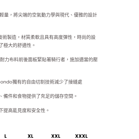
，輕量，將尖端的空氣動力學與現代、優雅的設計
rance技術製造，材質柔軟且具有高度彈性，時尚的設
了極大的舒適性。
性耐力布料前後面板緊貼著騎行者，施加適當的壓
eondo獨有的自由切割技術減少了接縫處
、備件和食物提供了充足的儲存空間。
下提高能見度和安全性。
L
XL
XXL
XXXL