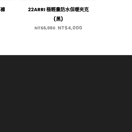
車褲
22ARRI 極輕量防水保暖夾克
(黑)
NT$
4,000
NT$
6,980