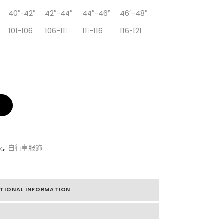
40″-42″
42″-44″
44″-46″
46″-48″
101-106
106-111
111-116
116-121
衣
,
自行車服飾
ITIONAL INFORMATION