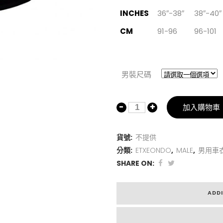
INCHES
36″-38″
38″-40″
CM
91-96
96-101
男裝尺碼
加入購物車
貨號:
不提供
分類:
ETXEONDO
,
MALE
,
男用車
SHARE ON:
ADD