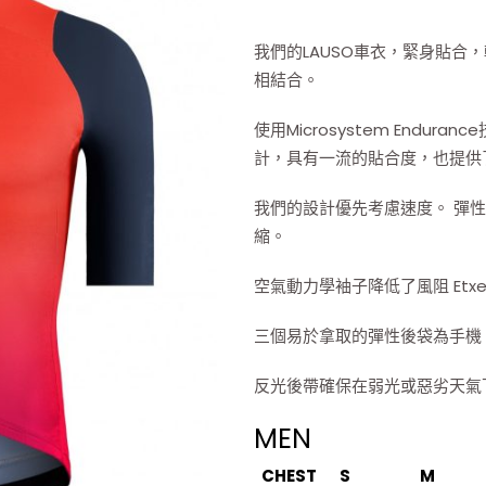
我們的LAUSO車衣，緊身貼合
相結合。
使用Microsystem Endu
計，具有一流的貼合度，也提供
我們的設計優先考慮速度。 彈
縮。
空氣動力學袖子降低了風阻 Etx
三個易於拿取的彈性後袋為手機
反光後帶確保在弱光或惡劣天氣
MEN
CHEST
S
M