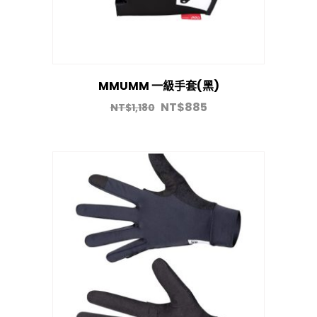
MMUMM 一級手套(黑)
NT$
885
NT$
1,180