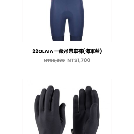
22OLAIA 一級吊帶車褲(海軍藍)
NT$
1,700
NT$
5,980