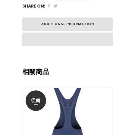
SHARE ON:
ADDITIONAL INFORMATION
相關商品
促銷