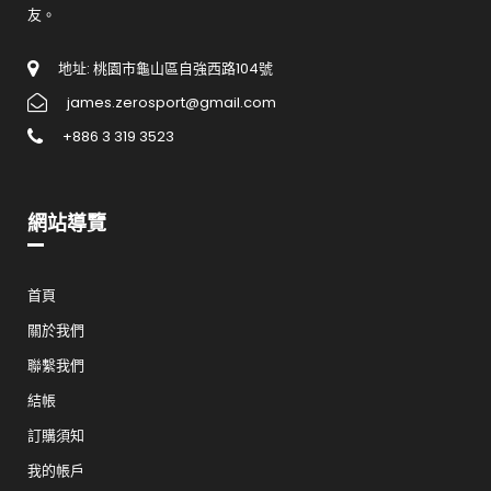
友。
地址: 桃園市龜山區自強西路104號
james.zerosport@gmail.com
+886 3 319 3523
網站導覽
首頁
關於我們
聯繫我們
結帳
訂購須知
我的帳戶