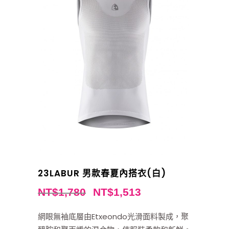
23LABUR 男款春夏內搭衣(白)
NT$
1,780
NT$
1,513
網眼無袖底層由Etxeondo光滑面料製成，聚