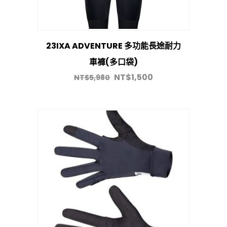
23IXA ADVENTURE 多功能長途耐力
車褲(多口袋)
NT$
1,500
NT$
5,980