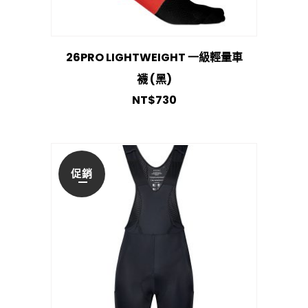
26PRO LIGHTWEIGHT 一級輕量車
襪 (黑)
NT$
730
促銷