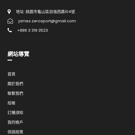
地址: 桃園市龜山區自強西路104號
james.zerosport@gmail.com
+886 3 319 3523
網站導覽
首頁
關於我們
聯繫我們
結帳
訂購須知
我的帳戶
保固政策