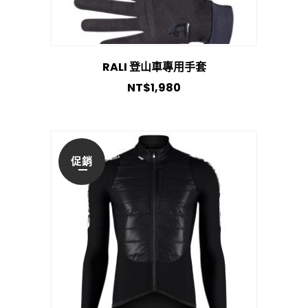
RALI 登山車專用手套
NT$
1,980
促銷