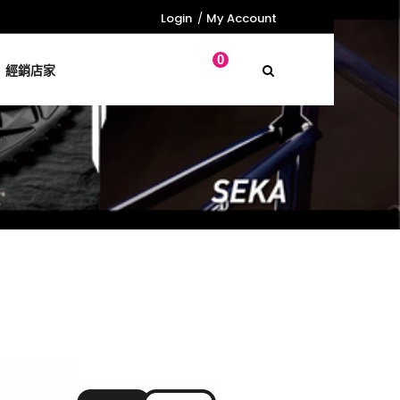
Login
My Account
0
經銷店家