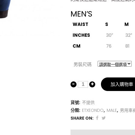
MEN’S
WAIST
S
M
INCHES
30″
32″
CM
76
81
男裝尺碼
加入購物車
貨號:
不提供
分類:
ETXEONDO
,
MALE
,
男用車
SHARE ON: