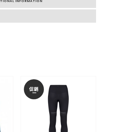
ITIONAL INFORMATION
促銷