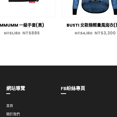
MMUMM 一級手套(黑)
BUSTI 女款極輕量風雨衣
NT$
885
NT$
3,300
NT$
1,180
NT$
4,180
網站導覽
FB紛絲專頁
首頁
關於我們