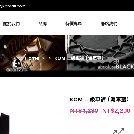
rt@gmail.com
關於我們
品牌
特價專區
聯絡我們
Home
>
>
KOM 二級車褲 (海軍藍）
KOM 二級車褲 (海軍藍）
NT$
4,280
NT$
2,200