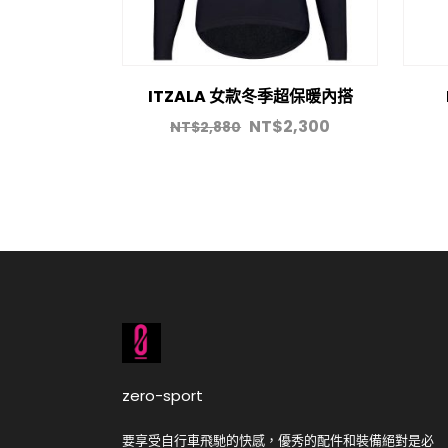
ITZALA 女款冬季超保暖內搭
NT$
2,300
NT$
2,880
zero-sport
要享受自行車飛馳的快感，優秀的配件和裝備絕對是必