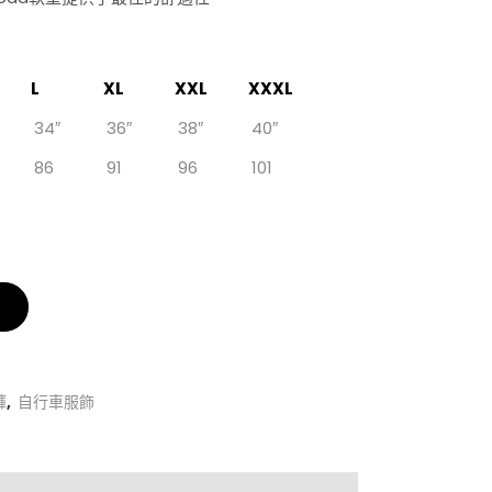
L
XL
XXL
XXXL
34″
36″
38″
40″
86
91
96
101
褲
,
自行車服飾