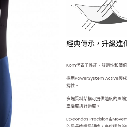
經典傳承，升級進
Kom代表了性能、舒適性和價
採用PowerSystem Act
撐性。
多塊質料結構可提供適度的壓縮
靈活度與舒適度。
Etxeondos Precision
的是長途還是短途，高度透氣的