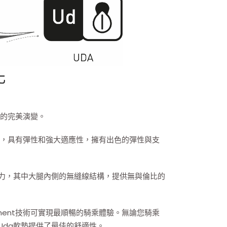
化
值的完美演變。
ive製成，具有彈性和強大適應性，擁有出色的彈性與支
力，其中大腿內側的無縫線結構，提供無與倫比的
＆Movement技術可實現最順暢的騎乘體驗。無論您騎乘
Uda軟墊提供了最佳的舒適性。