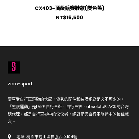
CX403-頂級競賽鞋款(變色藍)
NT$
16,500
zero-sport
要享受自行車飛馳的快感，優秀的配件和裝備絕對是必不可少的，
「無限運動」是LAKE 自行車鞋、自行車衣、absoluteBLACK的台灣
總代理，都是自行車界中的佼佼者，絕對是您自行車旅途中的最佳戰
友。
地址: 桃園市龜山區自強西路104號