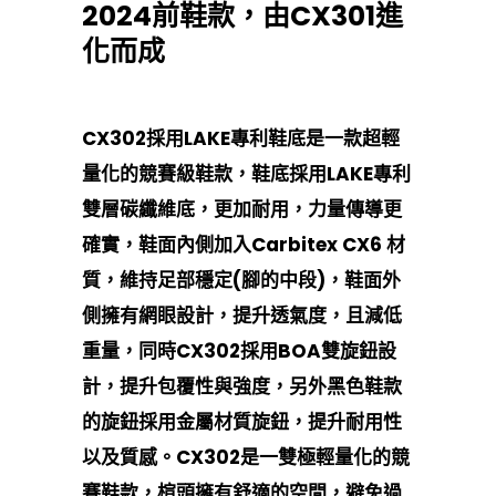
2024前鞋款，由CX301進
化而成
CX302採用LAKE專利鞋底是一款超輕
量化的競賽級鞋款，鞋底採用LAKE專利
雙層碳纖維底，更加耐用，力量傳導更
確實，鞋面內側加入Carbitex CX6 材
質，維持足部穩定(腳的中段)，鞋面外
側擁有網眼設計，提升透氣度，且減低
重量，同時CX302採用BOA雙旋鈕設
計，提升包覆性與強度，另外黑色鞋款
的旋鈕採用金屬材質旋鈕，提升耐用性
以及質感。CX302是一雙極輕量化的競
賽鞋款，楦頭擁有舒適的空間，避免過