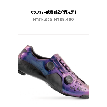
CX332-競賽鞋款(消光黑)
NT$
8,400
NT$
14,000