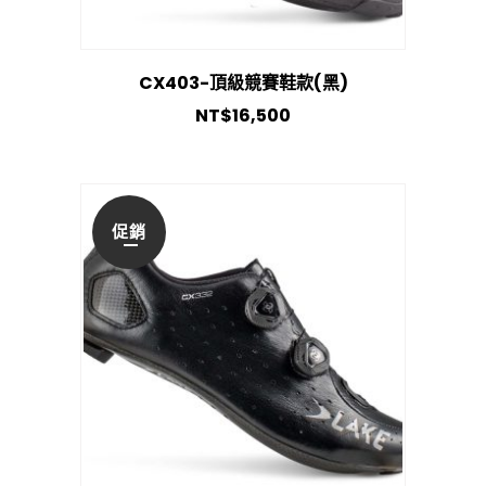
CX403-頂級競賽鞋款(黑)
NT$
16,500
促銷