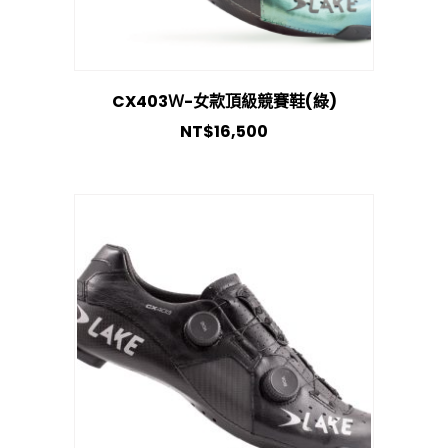
CX403Ｗ-女款頂級競賽鞋(綠)
NT$
16,500