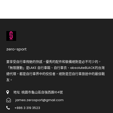
zero-sport
要享受自行車飛馳的快感，優秀的配件和裝備絕對是必不可少的，
「無限運動」是LAKE 自行車鞋、自行車衣、absoluteBLACK的台灣
總代理，都是自行車界中的佼佼者，絕對是您自行車旅途中的最佳戰
友。
地址: 桃園市龜山區自強西路104號
james.zerosport@gmail.com
+886 3 319 3523