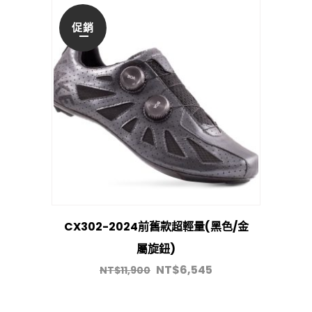
促銷
CX302-2024前舊款超輕量(黑色/金
屬旋鈕)
NT$
6,545
NT$
11,900