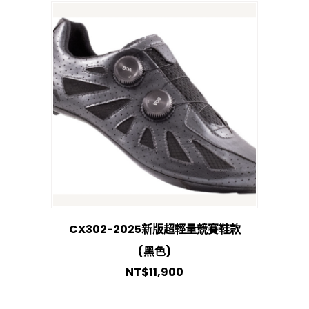
CX302-2025新版超輕量競賽鞋款
(黑色)
NT$
11,900