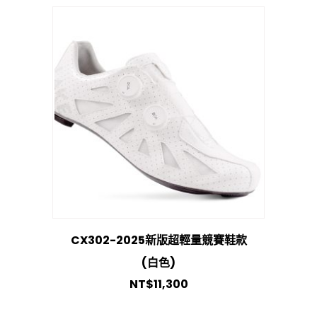
CX302-2025新版超輕量競賽鞋款
(白色)
NT$
11,300