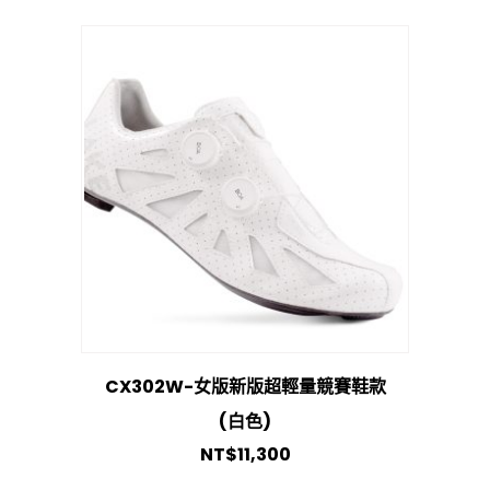
CX302W-女版新版超輕量競賽鞋款
(白色)
NT$
11,300