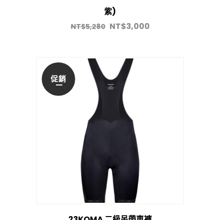
紫)
NT$
3,000
NT$
5,280
促銷
23KOMA 二級吊帶車褲