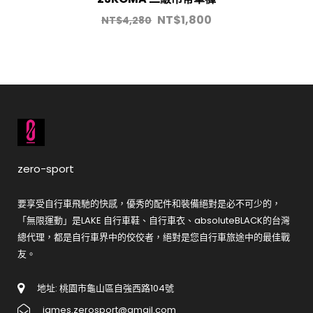
NT$
1,800
NT$
4,280
zero-sport
要享受自行車飛馳的快感，優秀的配件和裝備絕對是必不可少的，
「無限運動」是LAKE 自行車鞋、自行車衣、absoluteBLACK的台灣
總代理，都是自行車界中的佼佼者，絕對是您自行車旅途中的最佳戰
友。
地址: 桃園市龜山區自強西路104號
james.zerosport@gmail.com