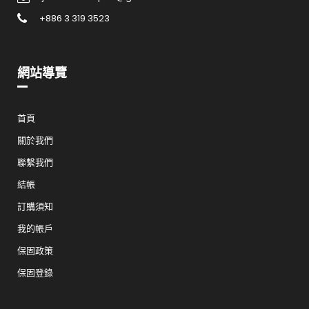
+886 3 319 3523
網站導覽
首頁
關於我們
聯繫我們
結帳
訂購須知
我的帳戶
保固政策
保固登錄