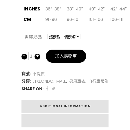
INCHES
36″-38″
38″-40″
40″-42″
42″-44″
CM
91-96
96-101
101-106
106-111
男裝尺碼
加入購物車
貨號:
不提供
分類:
ETXEONDO
,
MALE
,
男用車衣
,
自行車服飾
SHARE ON:
ADDITIONAL INFORMATION