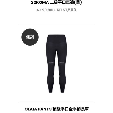
22KOMA 二級平口車褲(黑)
NT$
1,500
NT$
3,980
促銷
OLAIA PANTS 頂級平口全季節長車