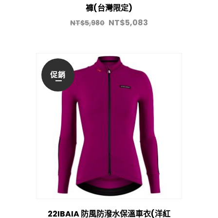
褲(台灣限定)
NT$
5,083
NT$
5,980
促銷
22IBAIA 防風防潑水保溫車衣(洋紅