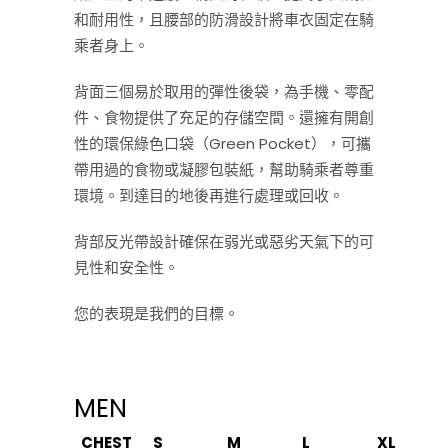
和耐用性，且腰部的防滑設計將車衣固定在騎
乘者身上。
背面三個易於取用的彈性後袋，為手機、零配
件、食物提供了充足的存儲空間。還擁有開創
性的環保綠色口袋（Green Pocket），可攜
帶用過的食物或凝膠包裝紙，幫助騎乘者尊重
環境。到達目的地後再進行處理或回收。
背部反光帶設計確保在弱光或惡劣天氣下的可
見性和安全性。
您的表現是我們的目標。
MEN
CHEST
S
M
L
XL