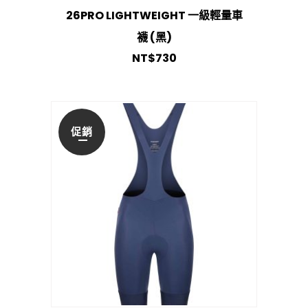
26PRO LIGHTWEIGHT 一級輕量車
襪 (黑)
NT$
730
促銷