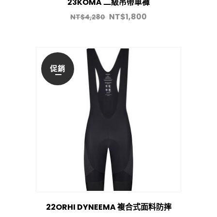
23KOMA 二級吊帶車褲
NT$
1,800
NT$
4,280
促銷
22ORHI DYNEEMA 複合式面料防摔