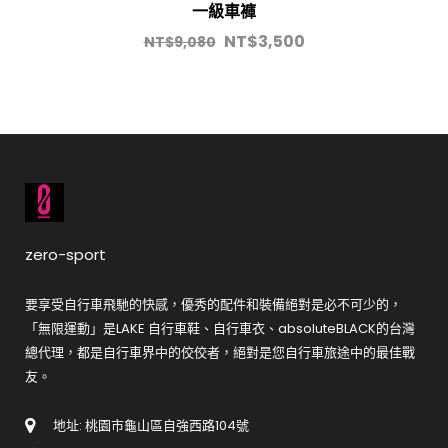
一級車褲
NT$
3,500
NT$
9,080
zero-sport
要享受自行車飛馳的快感，優秀的配件和裝備絕對是必不可少的，
「無限運動」是LAKE 自行車鞋、自行車衣、absoluteBLACK的台灣
總代理，都是自行車界中的佼佼者，絕對是您自行車旅途中的最佳戰
友。
地址: 桃園市龜山區自強西路104號