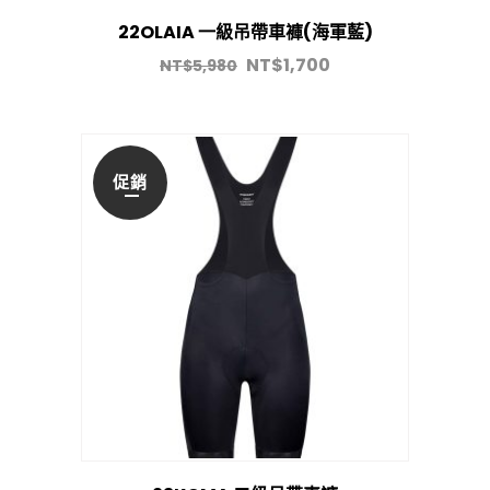
22OLAIA 一級吊帶車褲(海軍藍)
NT$
1,700
NT$
5,980
促銷