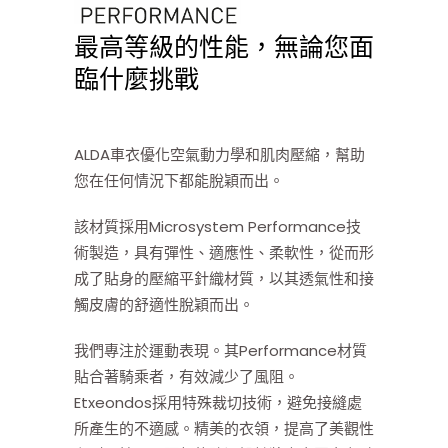
最高等級的性能，無論您面
臨什麼挑戰
ALDA車衣優化空氣動力學和肌肉壓縮，幫助
您在任何情況下都能脫穎而出。
該材質採用Microsystem Performance技
術製造，具有彈性、適應性、柔軟性，從而形
成了貼身的壓縮平針織材質，以其透氣性和接
觸皮膚的舒適性脫穎而出。
我們專注於運動表現。其Performance材質
貼合著騎乘者，有效減少了風阻。
Etxeondos採用特殊裁切技術，避免接縫處
所產生的不適感。精美的衣領，提高了美觀性