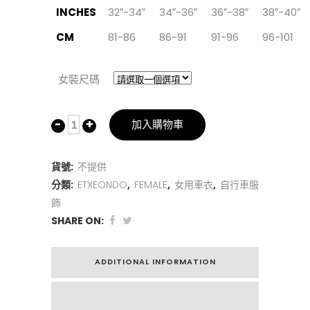
INCHES
32″-34″
34″-36″
36″-38″
38″-40″
CM
81-86
86-91
91-96
96-101
女裝尺碼
加入購物車
貨號:
不提供
分類:
ETXEONDO
,
FEMALE
,
女用車衣
,
自行車服
飾
SHARE ON:
ADDITIONAL INFORMATION