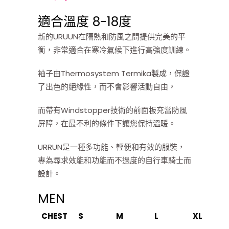
適合溫度 8-18度
新的URUUN在隔熱和防風之間提供完美的平
衡，非常適合在寒冷氣候下進行高強度訓練。
袖子由Thermosystem Termika製成，保證
了出色的絕緣性，而不會影響活動自由，
而帶有Windstopper技術的前面板充當防風
屏障，在最不利的條件下讓您保持溫暖。
URRUN是一種多功能、輕便和有效的服裝，
專為尋求效能和功能而不過度的自行車騎士而
設計。
MEN
CHEST
S
M
L
XL