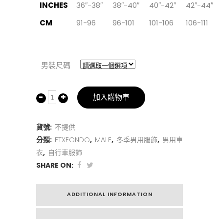
INCHES
36″-38″
38″-40″
40″-42″
42″-44″
CM
91-96
96-101
101-106
106-111
男裝尺碼
加入購物車
貨號:
不提供
分類:
ETXEONDO
,
MALE
,
冬季男用服飾
,
男用車
衣
,
自行車服飾
SHARE ON:
ADDITIONAL INFORMATION