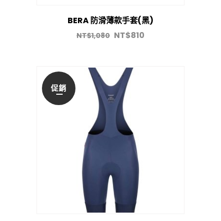
BERA 防滑薄款手套(黑)
NT$
810
NT$
1,080
促銷