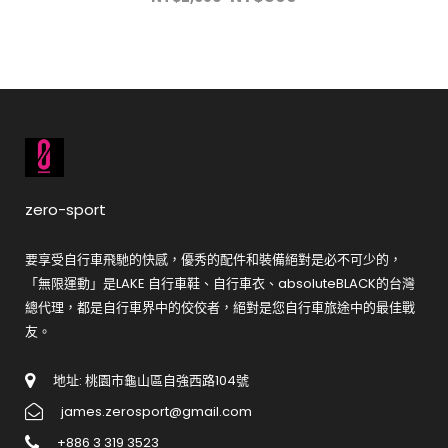
zero-sport
要享受自行車飛馳的快感，優秀的配件和裝備絕對是必不可少的，
「無限運動」是LAKE 自行車鞋、自行車衣、absoluteBLACK的台灣
總代理，都是自行車界中的佼佼者，絕對是您自行車旅途中的最佳戰
友。
地址: 桃園市龜山區自強西路104號
james.zerosport@gmail.com
+886 3 319 3523