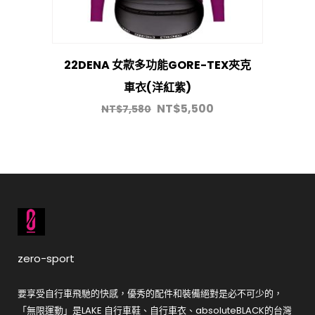
22DENA 女款多功能GORE-TEX夾克
車衣(洋紅紫)
NT$
5,500
NT$
7,580
zero-sport
要享受自行車飛馳的快感，優秀的配件和裝備絕對是必不可少的，
「無限運動」是LAKE 自行車鞋、自行車衣、absoluteBLACK的台灣