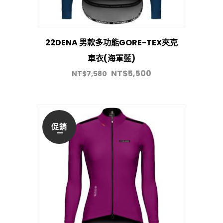
22DENA 男款多功能GORE-TEX夾克
車衣(海軍藍)
NT$
5,500
NT$
7,580
促銷