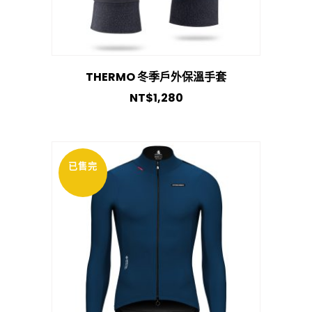
THERMO 冬季戶外保溫手套
NT$
1,280
已售完
促銷