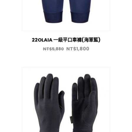
22OLAIA 一級平口車褲(海軍藍)
NT$
1,800
NT$
5,880