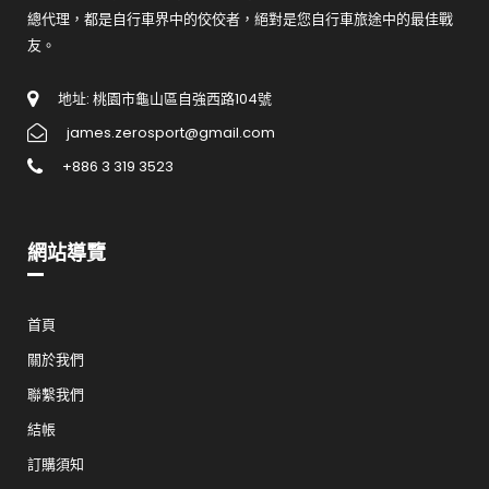
總代理，都是自行車界中的佼佼者，絕對是您自行車旅途中的最佳戰
友。
地址: 桃園市龜山區自強西路104號
james.zerosport@gmail.com
+886 3 319 3523
網站導覽
首頁
關於我們
聯繫我們
結帳
訂購須知