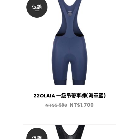
促銷
22OLAIA 一級吊帶車褲(海軍藍)
NT$
1,700
NT$
5,980
促銷