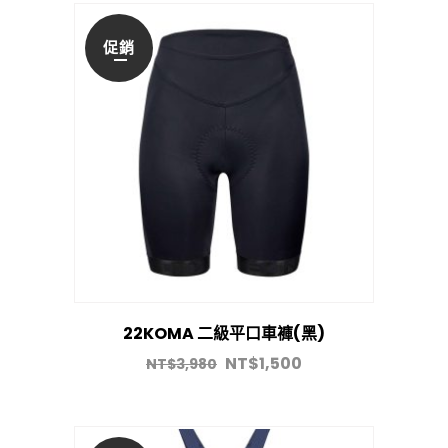
促銷
22KOMA 二級平口車褲(黑)
NT$
1,500
NT$
3,980