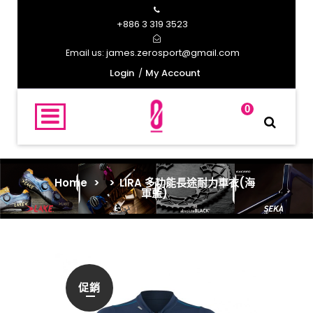
+886 3 319 3523
james.zerosport@gmail.com
Email us:
Login
My Account
0
Home
>
>
LIRA 多功能長途耐力車衣(海
軍藍)
促銷