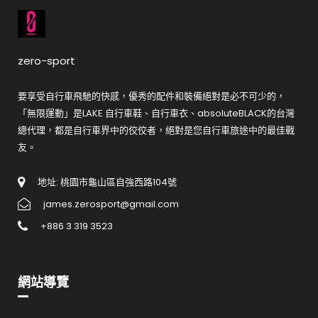
zero-sport
要享受自行車飛馳的快感，優秀的配件和裝備絕對是必不可少的，
「無限運動」是LAKE 自行車鞋、自行車衣、absoluteBLACK的台灣
總代理，都是自行車界中的佼佼者，絕對是您自行車旅途中的最佳戰
友。
地址: 桃園市龜山區自強西路104號
james.zerosport@gmail.com
+886 3 319 3523
網站導覽