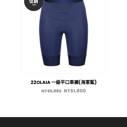
促銷
22OLAIA 一級平口車褲(海軍藍)
NT$
1,800
NT$
5,880