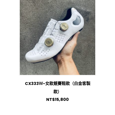
CX333Ｗ-女款競賽鞋款（白金客製
款）
NT$
15,800