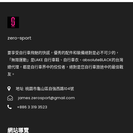
zero-sport
要享受自行車飛馳的快感，優秀的配件和裝備絕對是必不可少的，
「無限運動」是LAKE 自行車鞋、自行車衣、absoluteBLACK的台灣
總代理，都是自行車界中的佼佼者，絕對是您自行車旅途中的最佳戰
友。
地址: 桃園市龜山區自強西路104號
james.zerosport@gmail.com
+886 3 319 3523
網站導覽