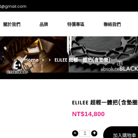
rt@gmail.com
關於我們
品牌
特價專區
聯絡我們
Home
>
>
ELILEE 超輕一體把(含墊圈)
ELILEE 超輕一體把(含墊圈
NT$
14,800
加入購物車