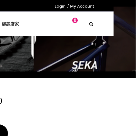
Login
My Account
0
經銷店家
)