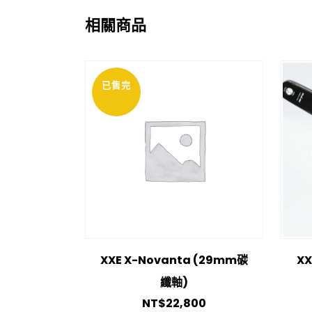
相關商品
已售完
XXE X-Novanta (29mm碳
XX
纖軸)
NT$
22,800