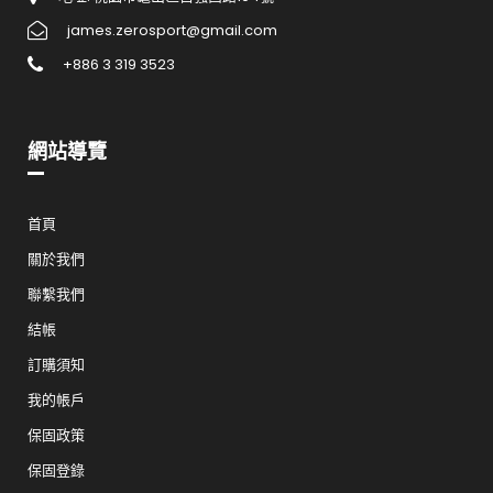
james.zerosport@gmail.com
+886 3 319 3523
網站導覽
首頁
關於我們
聯繫我們
結帳
訂購須知
我的帳戶
保固政策
保固登錄