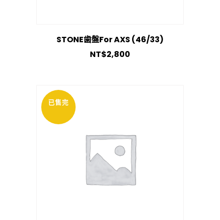
STONE歯盤For AXS (46/33)
NT$
2,800
已售完