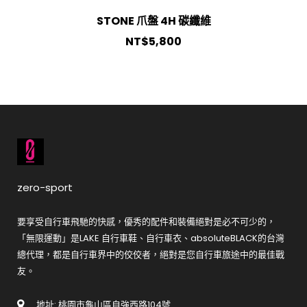
STONE 爪盤 4H 碳纖維
NT$
5,800
zero-sport
要享受自行車飛馳的快感，優秀的配件和裝備絕對是必不可少的，
「無限運動」是LAKE 自行車鞋、自行車衣、absoluteBLACK的台灣
總代理，都是自行車界中的佼佼者，絕對是您自行車旅途中的最佳戰
友。
地址: 桃園市龜山區自強西路104號