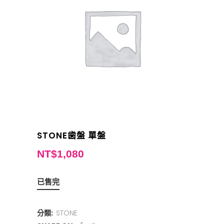
STONE歯盤 單盤
NT$
1,080
已售完
分類:
STONE