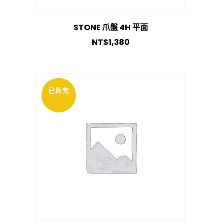
STONE 爪盤 4H 平面
NT$
1,380
已售完