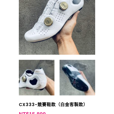
CX333-競賽鞋款（白金客製款）
NT$
15,800