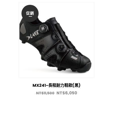
促銷
MX241-長程耐力鞋款(黑)
NT$
6,050
NT$
11,500