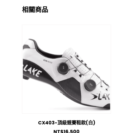
相關商品
CX403-頂級競賽鞋款(白)
NT$
16,500