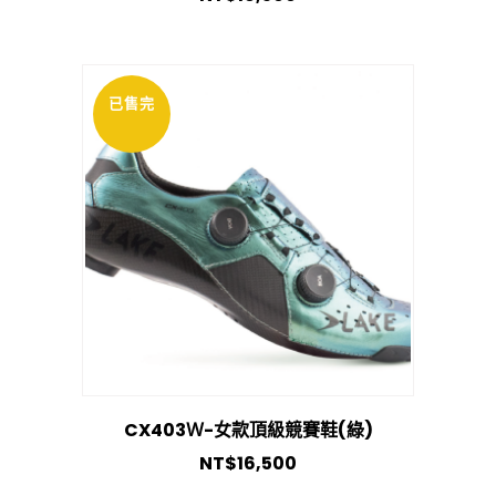
已售完
CX403Ｗ-女款頂級競賽鞋(綠)
NT$
16,500