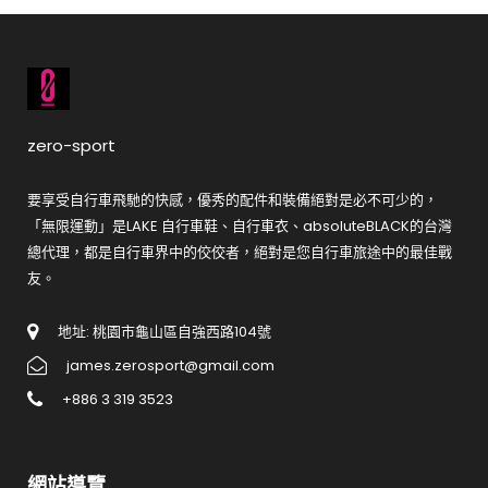
zero-sport
要享受自行車飛馳的快感，優秀的配件和裝備絕對是必不可少的，
「無限運動」是LAKE 自行車鞋、自行車衣、absoluteBLACK的台灣
總代理，都是自行車界中的佼佼者，絕對是您自行車旅途中的最佳戰
友。
地址: 桃園市龜山區自強西路104號
james.zerosport@gmail.com
+886 3 319 3523
網站導覽