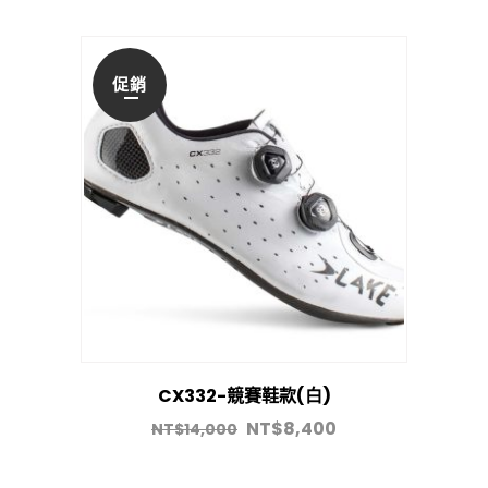
促銷
CX332-競賽鞋款(白)
NT$
8,400
NT$
14,000