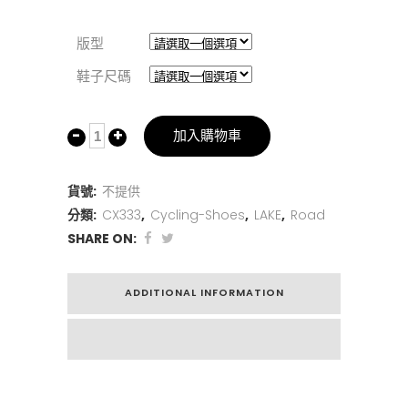
版型
鞋子尺碼
加入購物車
貨號:
不提供
分類:
CX333
,
Cycling-Shoes
,
LAKE
,
Road
SHARE ON:
ADDITIONAL INFORMATION