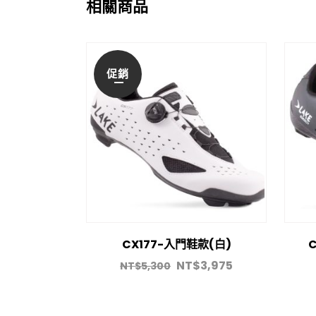
相關商品
促銷
CX177-入門鞋款(白)
NT$
3,975
NT$
5,300