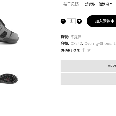
鞋子尺碼
加入購物車
貨號:
不提供
分類:
CX242
,
Cycling-Shoes
,
L
SHARE ON:
ADD