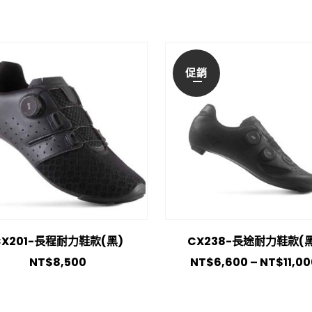
促銷
CX201-長程耐力鞋款(黑)
CX238-長途耐力鞋款(黑
NT$
8,500
NT$
6,600
–
NT$
11,0