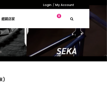
Login
My Account
0
經銷店家
灰)