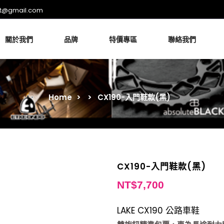
rt@gmail.com
關於我們
品牌
特價專區
聯絡我們
Home
>
>
CX190-入門鞋款(黑)
CX190-入門鞋款(黑)
NT$
7,700
LAKE CX190 公路車鞋