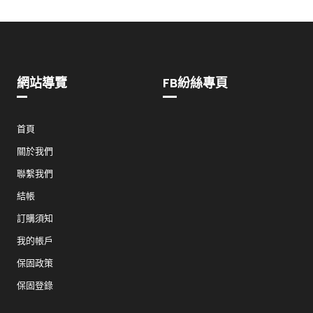
網站導覽
FB紛絲專頁
首頁
關於我們
聯繫我們
結帳
訂購須知
我的帳戶
保固政策
保固登錄