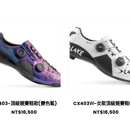
403-頂級競賽鞋款(變色藍)
CX403Ｗ-女款頂級競賽鞋
NT$
16,500
NT$
16,500