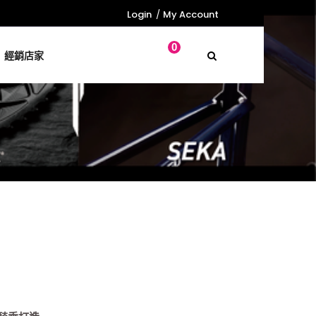
Login
My Account
0
經銷店家