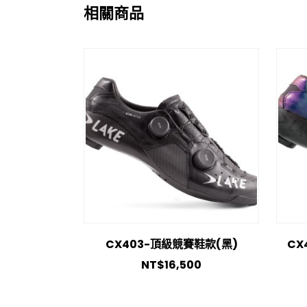
相關商品
CX403-頂級競賽鞋款(黑)
CX
NT$
16,500