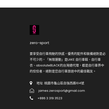
zero-sport
要享受自行車飛馳的快感，優秀的配件和裝備絕對是必
不可少的，「無限運動」是LAKE 自行車鞋、自行車
衣、absoluteBLACK的台灣總代理，都是自行車界中
的佼佼者，絕對是您自行車旅途中的最佳戰友。
地址: 桃園市龜山區自強西路104號
james.zerosport@gmail.com
+886 3 319 3523