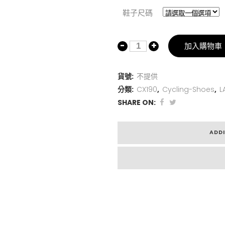
鞋子尺碼
加入購物車
貨號:
不提供
分類:
CX190
,
Cycling-Shoes
,
L
SHARE ON:
ADD