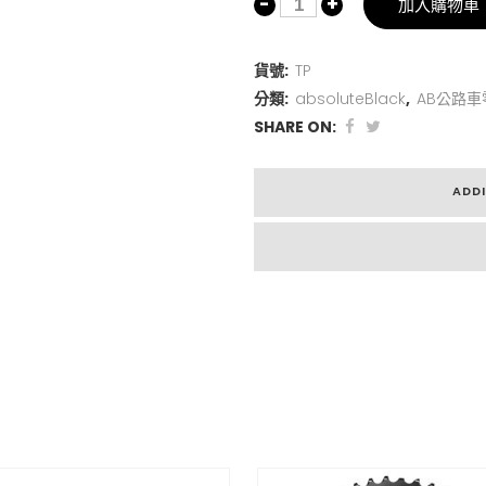
加入購物車
貨號:
TP
分類:
absoluteBlack
,
AB公路車
SHARE ON:
ADD