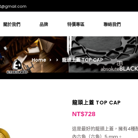
rt@gmail.com
關於我們
品牌
特價專區
聯絡我們
Home
>
>
龍頭上蓋 TOP CAP
龍頭上蓋 TOP CAP
NT$
728
這是最好的龍頭上蓋，擁有4種顏
內六角（六角）5 mm。