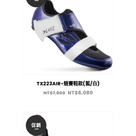
TX223AIR-競賽鞋款(藍/白)
NT$
6,080
NT$
7,600
促銷