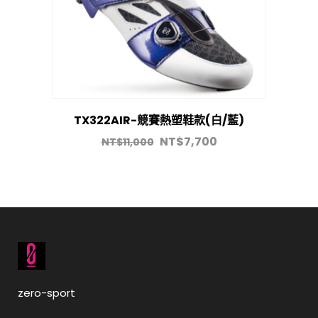
TX322AIR-競賽熱塑鞋款(白/藍)
NT$
7,700
NT$
11,000
zero-sport