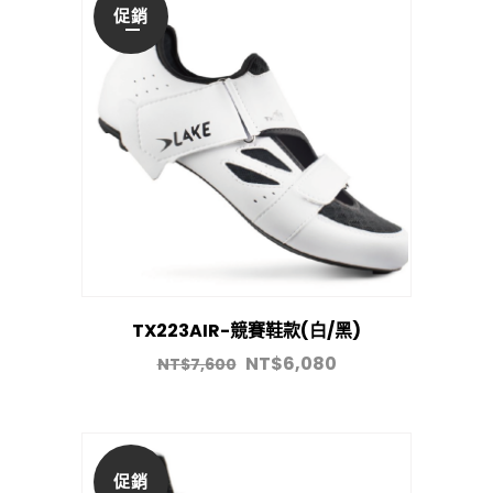
促銷
TX223AIR-競賽鞋款(白/黑)
NT$
6,080
NT$
7,600
促銷