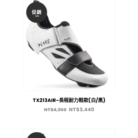
促銷
TX213AIR-長程耐力鞋款(白/黑)
NT$
3,440
NT$
4,300