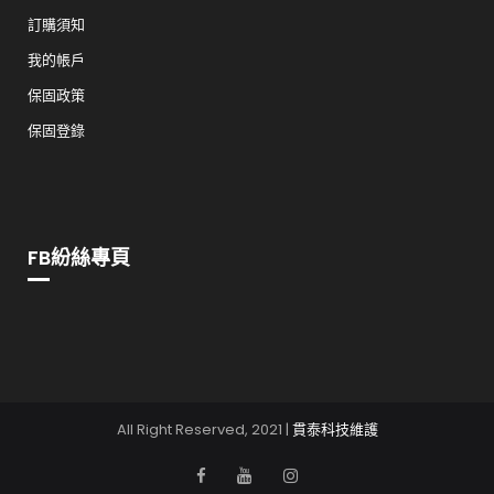
訂購須知
我的帳戶
保固政策
保固登錄
FB紛絲專頁
All Right Reserved, 2021 |
貫泰科技維護