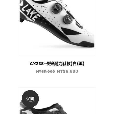
CX238-長途耐力鞋款(白/黑)
NT$
6,600
NT$
11,000
促銷