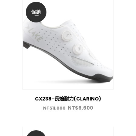
促銷
CX238-長途耐力(CLARINO)
NT$
6,600
NT$
11,000