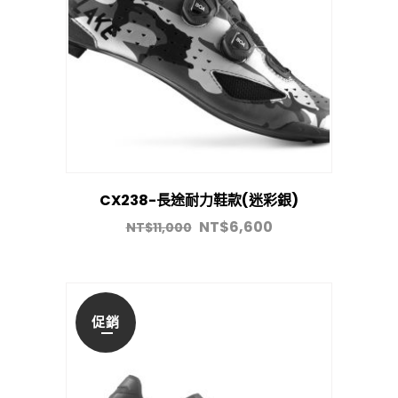
CX238-長途耐力鞋款(迷彩銀)
NT$
6,600
NT$
11,000
促銷