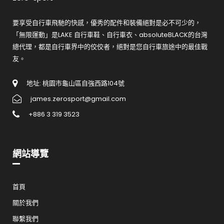
要享受自行車飛馳的快感，優秀的配件和裝備絕對是必不可少的，
「無限運動」是LAKE 自行車鞋、自行車衣、absoluteBLACK的台灣
總代理，都是自行車界中的佼佼者，絕對是您自行車旅途中的最佳戰
友。
地址: 桃園市龜山區自強西路104號
james.zerosport@gmail.com
+886 3 319 3523
網站導覽
首頁
關於我們
聯繫我們