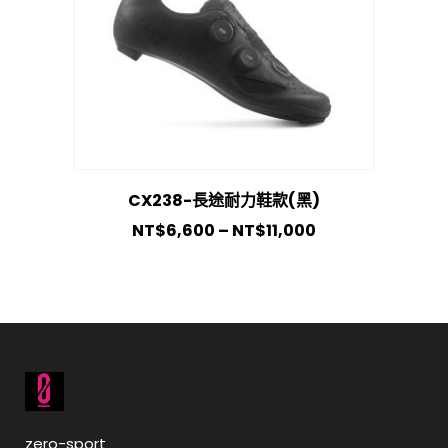
CX238-長途耐力鞋款(黑)
NT$
6,600
–
NT$
11,000
zero-sport