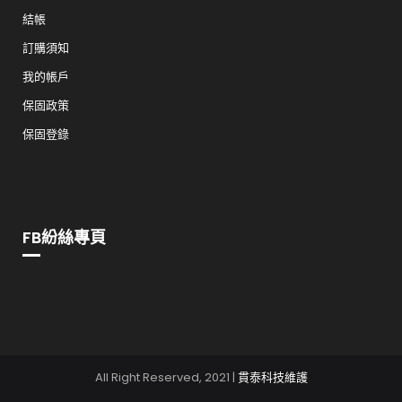
結帳
訂購須知
我的帳戶
保固政策
保固登錄
FB紛絲專頁
All Right Reserved, 2021 |
貫泰科技維護