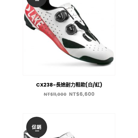
CX238-長途耐力鞋款(白/紅)
NT$
6,600
NT$
11,000
促銷