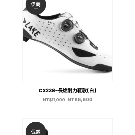
促銷
CX238-長途耐力鞋款(白)
NT$
6,600
NT$
11,000
促銷